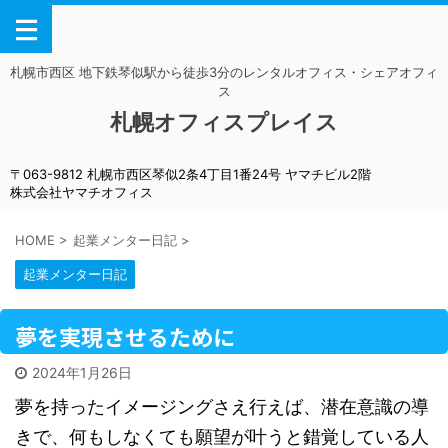
札幌市西区 地下鉄琴似駅から徒歩3分のレンタルオフィス・シェアオフィ
ス
札幌オフィスプレイス
〒063-9812 札幌市西区琴似2条4丁目1番24号 ヤマチビル2階
株式会社ヤマチオフィス
HOME
>
起業メンター日記
>
起業メンター日記
夢を実現させるために
2024年1月26日
夢を持ったイメージングさえ行えば、潜在意識の導
きで、何もしなくても願望が叶うと錯覚している人