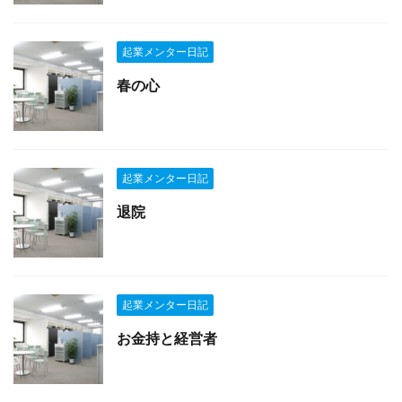
起業メンター日記
春の心
起業メンター日記
退院
起業メンター日記
お金持と経営者