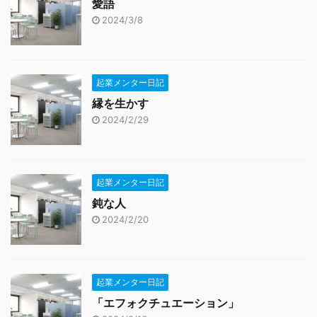
愛語
2024/3/8
起業メンター日記
縁を生かす
2024/2/29
起業メンター日記
鈍な人
2024/2/20
起業メンター日記
「エフォクチュエーション」