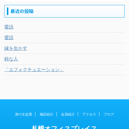
最近の投稿
愛語
愛語
縁を生かす
鈍な人
「エフォクチュエーション」
身の丈起業
施設紹介
会員紹介
アクセス
ブログ
札幌オフィスプレイス