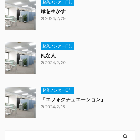
起業メンター日記
縁を生かす
2024/2/29
起業メンター日記
鈍な人
2024/2/20
起業メンター日記
「エフォクチュエーション」
2024/2/16