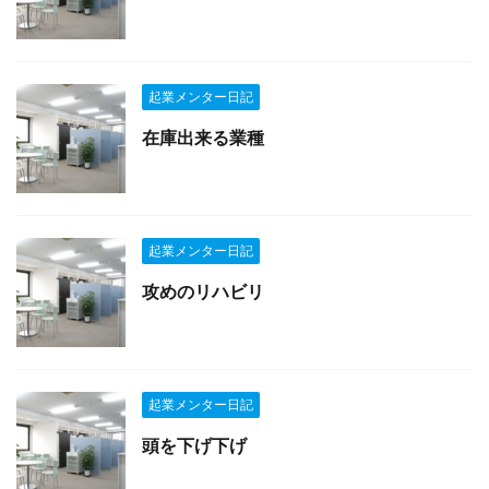
起業メンター日記
在庫出来る業種
起業メンター日記
攻めのリハビリ
起業メンター日記
頭を下げ下げ