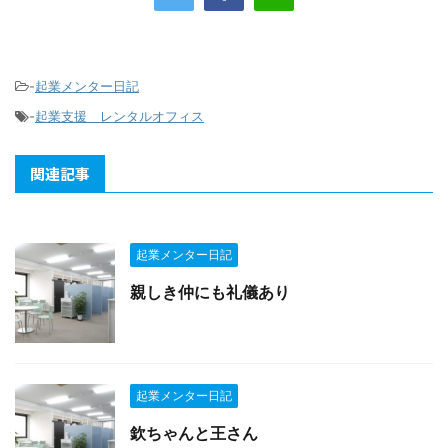
-
起業メンター日記
-
起業支援 レンタルオフィス
関連記事
起業メンター日記
親しき仲にも礼儀あり
起業メンター日記
欽ちゃんと王さん