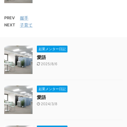
PREV
握手
NEXT
子育て
起業メンター日記
愛語
2025/8/6
起業メンター日記
愛語
2024/3/8