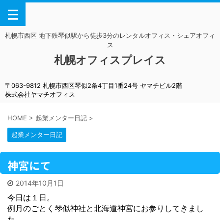
札幌市西区 地下鉄琴似駅から徒歩3分のレンタルオフィス・シェアオフィ
ス
札幌オフィスプレイス
〒063-9812 札幌市西区琴似2条4丁目1番24号 ヤマチビル2階
株式会社ヤマチオフィス
HOME
>
起業メンター日記
>
起業メンター日記
神宮にて
2014年10月1日
今日は１日。
例月のごとく琴似神社と北海道神宮にお参りしてきまし
た。