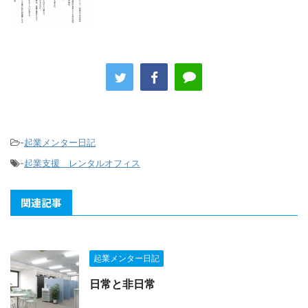
-
起業メンター日記
-
起業支援 レンタルオフィス
関連記事
起業メンター日記
日常と非日常