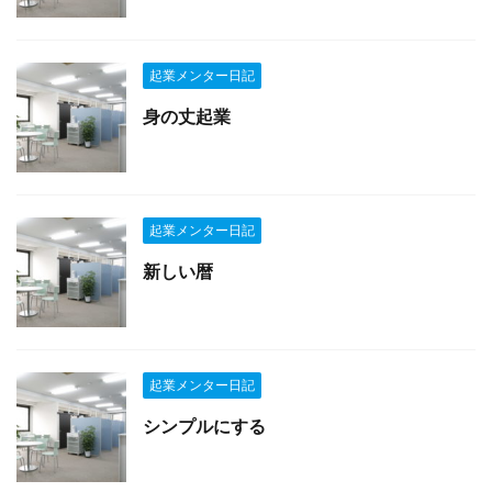
起業メンター日記
身の丈起業
起業メンター日記
新しい暦
起業メンター日記
シンプルにする