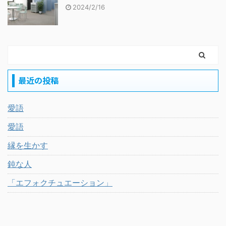
2024/2/16
最近の投稿
愛語
愛語
縁を生かす
鈍な人
「エフォクチュエーション」