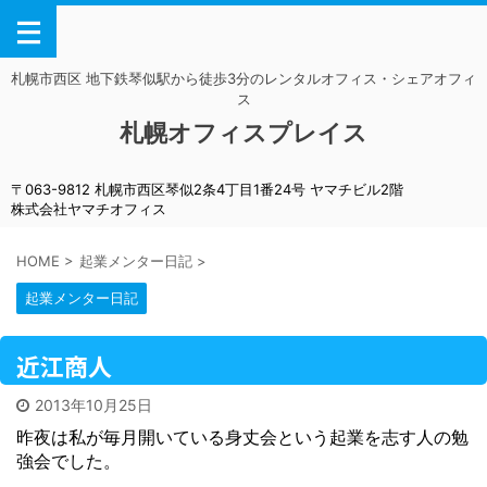
札幌市西区 地下鉄琴似駅から徒歩3分のレンタルオフィス・シェアオフィ
ス
札幌オフィスプレイス
〒063-9812 札幌市西区琴似2条4丁目1番24号 ヤマチビル2階
株式会社ヤマチオフィス
HOME
>
起業メンター日記
>
起業メンター日記
近江商人
2013年10月25日
昨夜は私が毎月開いている身丈会という起業を志す人の勉
強会でした。