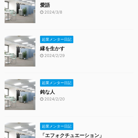
愛語
2024/3/8
起業メンター日記
縁を生かす
2024/2/29
起業メンター日記
鈍な人
2024/2/20
起業メンター日記
「エフォクチュエーション」