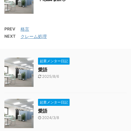
PREV
格言
NEXT
クレーム処理
起業メンター日記
愛語
2025/8/6
起業メンター日記
愛語
2024/3/8