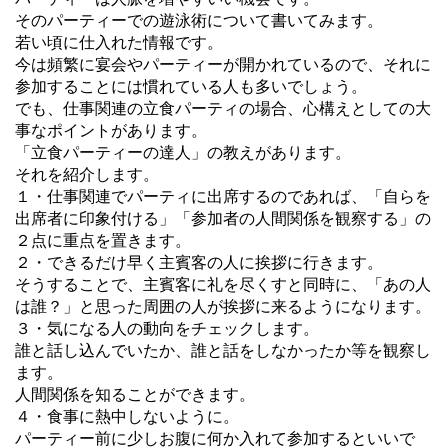
そのパーティーでの遊泳術について書いてみます。
若い頃に仕入れた情報です。
今は頻繁に宴会やパーティーが開かれているので、それに
参加することには慣れている人も多いでしょう。
でも、仕事関連の立食パーティの場合、心構えとしての大
事なポイントがあります。
「立食パーティーの達人」の教えがあります。
それを紹介します。
１・仕事関連でパーティに出席するのであれば、「自らを
出席者に印象付ける」「参加者の人間関係を観察する」の
２点に重点を置きます。
２・できるだけ早く主賓客の人に挨拶に行きます。
そうすることで、主賓客に礼を尽くすと同時に、「あの人
は誰？」と思った周囲の人が挨拶に来るようになります。
３・気になる人の動向をチェックします。
誰と話し込んでいたか、誰と話をしなかったか等を観察し
ます。
人間関係を知ることができます。
４・食事に熱中しないように。
パーティー前に少しお腹に何か入れて参加するといいで