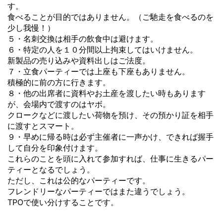
す。
食べることが目的ではありません。（ご馳走を食べるのを
少し我慢！）
５・名刺交換は相手の飲食中は避けます。
６・特定の人を１０分間以上拘束してはいけません。
新製品の売り込みや資料出しはご法度。
７・立食パーティーでは上座も下座もありません。
積極的に前の方に行きます。
８・他の出席者に資料やお土産を渡したい時もあります
が、会場内で渡すのはヤボ。
クロークなどに渡したい荷物を預け、その預かり証を相手
に渡すとスマート。
９・早めに帰る時は必ず主催者に一声かけ、できれば握手
して自分を印象付けます。
これらのことを頭に入れて参加すれば、仕事に生きるパー
ティーとなるでしょう。
ただし、これは公的なパーティーです。
フレンドリーなパーティーではまた違うでしょう。
TPOで使い分けすることです。