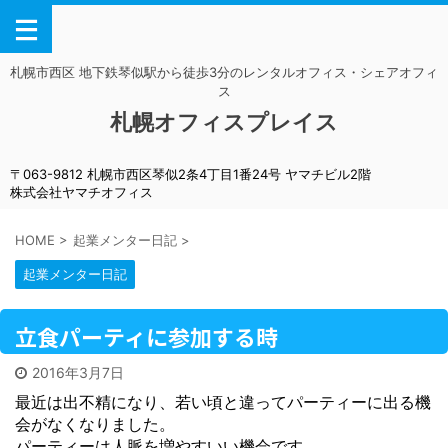
札幌市西区 地下鉄琴似駅から徒歩3分のレンタルオフィス・シェアオフィ
ス
札幌オフィスプレイス
〒063-9812 札幌市西区琴似2条4丁目1番24号 ヤマチビル2階
株式会社ヤマチオフィス
HOME
>
起業メンター日記
>
起業メンター日記
立食パーティに参加する時
2016年3月7日
最近は出不精になり、若い頃と違ってパーティーに出る機
会がなくなりました。
パーティーは人脈を増やすいい機会です。