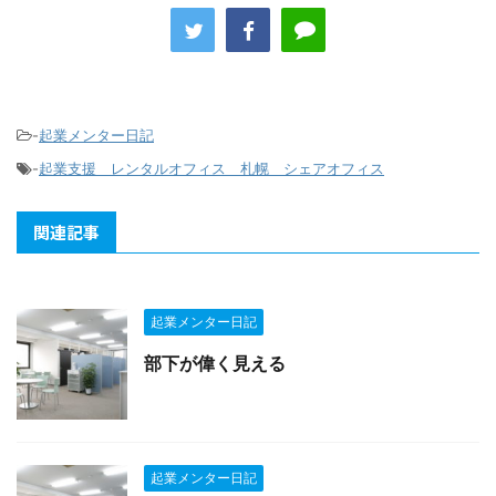
-
起業メンター日記
-
起業支援 レンタルオフィス 札幌 シェアオフィス
関連記事
起業メンター日記
部下が偉く見える
起業メンター日記