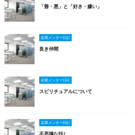
「善・悪」と「好き・嫌い」
起業メンター日記
良き仲間
起業メンター日記
スピリチュアルについて
起業メンター日記
不思議な話し