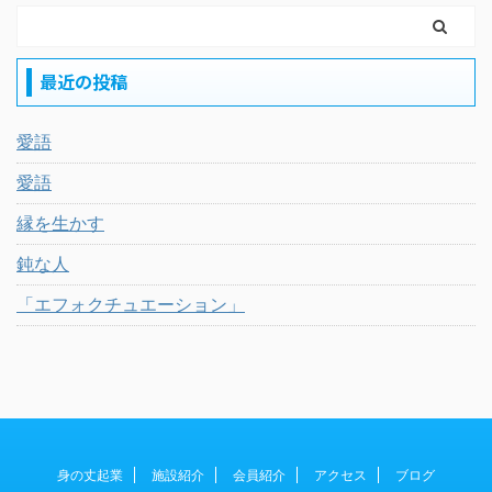
最近の投稿
愛語
愛語
縁を生かす
鈍な人
「エフォクチュエーション」
身の丈起業
施設紹介
会員紹介
アクセス
ブログ