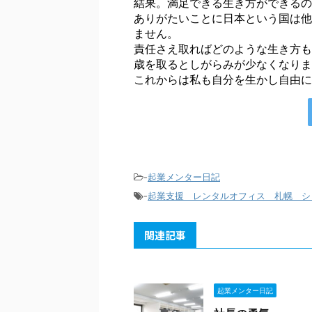
結果。満足できる生き方ができるの
ありがたいことに日本という国は他
ません。
責任さえ取ればどのような生き方も
歳を取るとしがらみが少なくなりま
これからは私も自分を生かし自由に
-
起業メンター日記
-
起業支援 レンタルオフィス 札幌 シ
関連記事
起業メンター日記