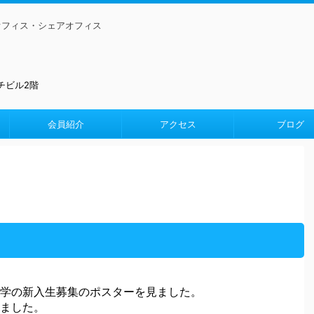
オフィス・シェアオフィス
マチビル2階
会員紹介
アクセス
ブログ
学の新入生募集のポスターを見ました。
ました。