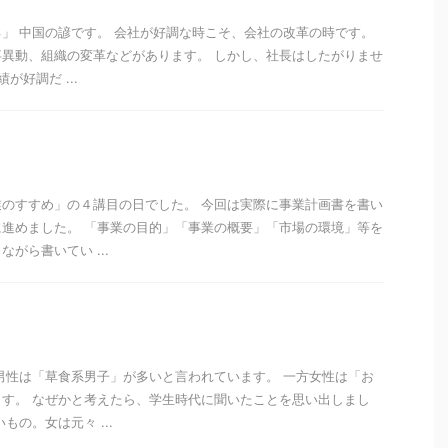
」 中国の諺です。 会社が好調な時こそ、会社の改革の時です。
異動、組織の変革などがあります。 しかし、社長はしたがりませ
が好調だ ...
のすすめ」の４講目の日でした。 今回は実際に事業計画書を書い
進めました。 「事業の目的」「事業の概要」「市場の環境」等を
がら書いてい ...
男性は「草食系男子」が多いと言われています。 一方女性は「お
す。 なぜかと考えたら、学生時代に聞いたことを思い出しまし
もの。女は元々 ...