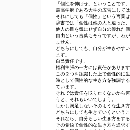
「個性を伸ばせ」ということです。
最高学府である大学の広告にしては
それにしても「個性」という言葉は
辞書では「個性は他の人と違った、
他人の目を気にせず自分の優れた個
自由という言葉もそうですが、わが
ません。
どちらにしても、自分が生きやすい
ます。
自己責任です。
権利主張の一方には責任があります
この２つを認識した上で個性的に生
時として個性的な生き方を強調する
ています。
それでは責任を取りたくないから何
うと、それもいいでしょう。
しかし満足しないそのような生き方
どちらにしても生きていくというこ
それなら、自分らしい生き方をする
その覚悟で個性的な生き方を追求す