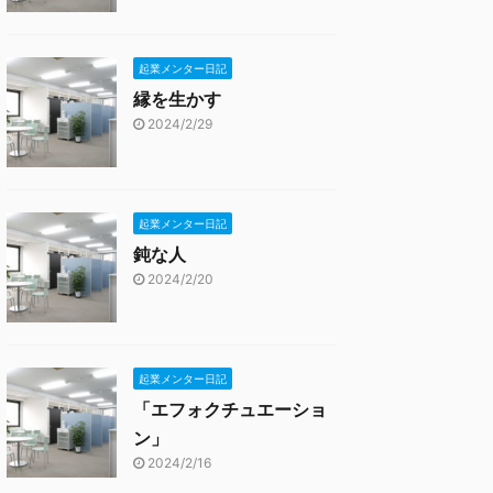
起業メンター日記
縁を生かす
2024/2/29
起業メンター日記
鈍な人
2024/2/20
起業メンター日記
「エフォクチュエーショ
ン」
2024/2/16