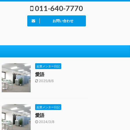
011-640-7770
お問い合わせ
起業メンター日記
愛語
2025/8/6
起業メンター日記
愛語
2024/3/8