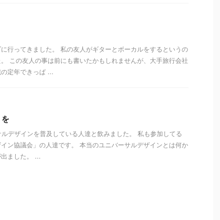
に行ってきました。 私の友人がギターとボーカルをするというの
。 この友人の事は前にも書いたかもしれませんが、大手旅行会社
定年できっぱ ...
」を
ーサルデザインを普及している人達と飲みました。 私も参加してる
イン協議会」の人達です。 本当のユニバーサルデザインとは何か
ました。 ...