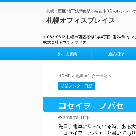
札幌市西区 地下鉄琴似駅から徒歩3分のレンタル
札幌オフィスプレイス
〒063-9812 札幌市西区琴似2条4丁目1番24号 ヤ
株式会社ヤマチオフィス
身の丈起業
施設紹介
HOME
>
起業メンター日記
>
起業メンター日記
コセイヲ ノバセ
2016年9月12日
先日、電車に乗っている時、ある大
「コセイヲ ノバセ」と書いてあり