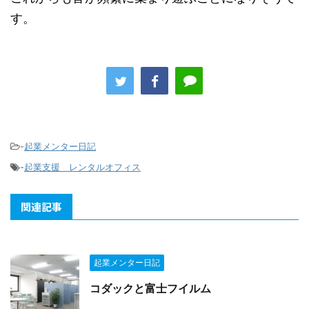
す。
-
起業メンター日記
-
起業支援 レンタルオフィス
関連記事
起業メンター日記
コダックと富士フイルム