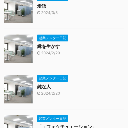
愛語
2024/3/8
起業メンター日記
縁を生かす
2024/2/29
起業メンター日記
鈍な人
2024/2/20
起業メンター日記
「エフォクチュエーション」