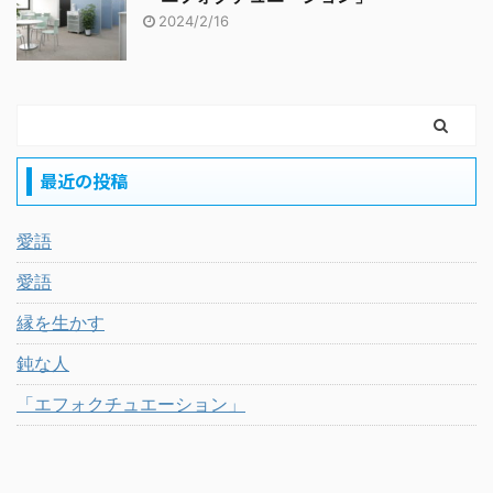
2024/2/16
最近の投稿
愛語
愛語
縁を生かす
鈍な人
「エフォクチュエーション」