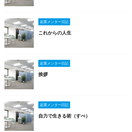
起業メンター日記
これからの人生
起業メンター日記
挨拶
起業メンター日記
自力で生きる術（すべ）